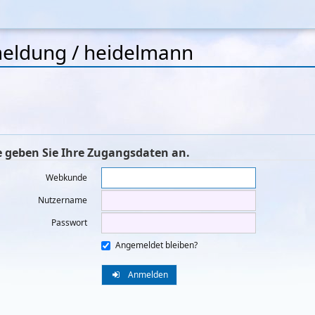
eldung / heidelmann
e geben Sie Ihre Zugangsdaten an.
Webkunde
Nutzername
Passwort
Angemeldet bleiben?
Anmelden